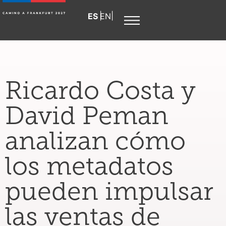
Español
English
Ricardo Costa y
David Peman
analizan cómo
los metadatos
pueden impulsar
las ventas de