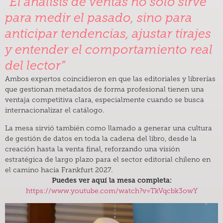
“El análisis de ventas no solo sirve
para medir el pasado, sino para
anticipar tendencias, ajustar tirajes
y entender el comportamiento real
del lector”
Ambos expertos coincidieron en que las editoriales y librerías
que gestionan metadatos de forma profesional tienen una
ventaja competitiva clara, especialmente cuando se busca
internacionalizar el catálogo.
La mesa sirvió también como llamado a generar una cultura
de gestión de datos en toda la cadena del libro, desde la
creación hasta la venta final, reforzando una visión
estratégica de largo plazo para el sector editorial chileno en
el camino hacia Frankfurt 2027.
Puedes ver aquí la mesa completa:
https://www.youtube.com/watch?v=TkVqcbk3owY