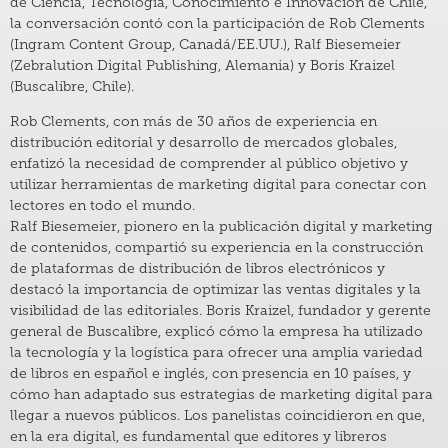
de Ciencia, Tecnología, Conocimiento e Innovación de Chile,
la conversación contó con la participación de Rob Clements
(Ingram Content Group, Canadá/EE.UU.), Ralf Biesemeier
(Zebralution Digital Publishing, Alemania) y Boris Kraizel
(Buscalibre, Chile).
Rob Clements, con más de 30 años de experiencia en
distribución editorial y desarrollo de mercados globales,
enfatizó la necesidad de comprender al público objetivo y
utilizar herramientas de marketing digital para conectar con
lectores en todo el mundo.
Ralf Biesemeier, pionero en la publicación digital y marketing
de contenidos, compartió su experiencia en la construcción
de plataformas de distribución de libros electrónicos y
destacó la importancia de optimizar las ventas digitales y la
visibilidad de las editoriales. Boris Kraizel, fundador y gerente
general de Buscalibre, explicó cómo la empresa ha utilizado
la tecnología y la logística para ofrecer una amplia variedad
de libros en español e inglés, con presencia en 10 países, y
cómo han adaptado sus estrategias de marketing digital para
llegar a nuevos públicos. Los panelistas coincidieron en que,
en la era digital, es fundamental que editores y libreros