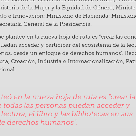
sterio de la Mujer y la Equidad de Género; Minister
o e Innovación; Ministerio de Hacienda; Ministerio
ecretaría General de la Presidencia.
se planteó en la nueva hoja de ruta es “crear las co
uedan acceder y participar del ecosistema de la lectur
itorios, desde un enfoque de derechos humanos”. Re
ra, Creación, Industria e Internacionalización, Pat
cional.
teó en la nueva hoja de ruta es “crear la
 todas las personas puedan acceder y
lectura, el libro y las bibliotecas en sus
 de derechos humanos”.