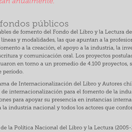
lizan anualmente.
fondos públicos
les de fomento del Fondo del Libro y la Lectura d
líneas y modalidades, las que apuntan a la profesion
fomento a la creación, el apoyo a la industria, la inv
escritura y comunicación oral. Los proyectos postul
tuaron en torno a un promedio de 4.100 proyectos, 
e período.
ama de Internacionalización del Libro y Autores chi
 de internacionalización para el fomento de la indus
ciones para apoyar su presencia en instancias intern
la industria nacional y todos los actores que conf
z de la Política Nacional del Libro y la Lectura (200