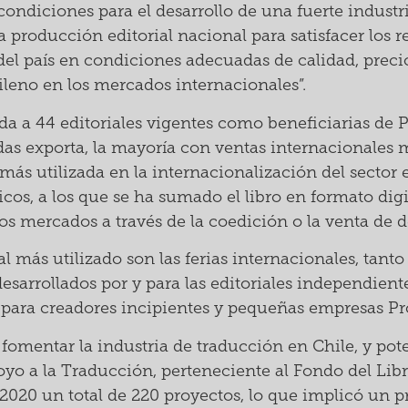
condiciones para el desarrollo de una fuerte industri
a producción editorial nacional para satisfacer los 
del país en condiciones adecuadas de calidad, preci
hileno en los mercados internacionales”.
da a 44 editoriales vigentes como beneficiarias de P
das exporta, la mayoría con ventas internacionales 
 más utilizada en la internacionalización del sector e
sicos, a los que se ha sumado el libro en formato dig
os mercados a través de la coedición o la venta de 
 más utilizado son las ferias internacionales, tanto 
esarrollados por y para las editoriales independient
ara creadores incipientes y pequeñas empresas Pro
n fomentar la industria de traducción en Chile, y po
poyo a la Traducción, perteneciente al Fondo del Libr
2020 un total de 220 proyectos, lo que implicó un p