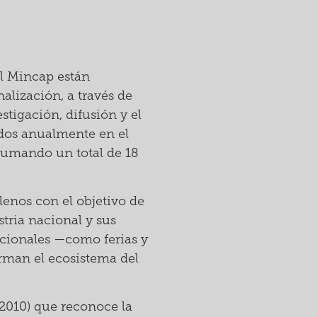
el Mincap están
alización, a través de
estigación, difusión y el
ados anualmente en el
sumando un total de 18
lenos con el objetivo de
tria nacional y sus
acionales —como ferias y
orman el ecosistema del
5-2010) que reconoce la