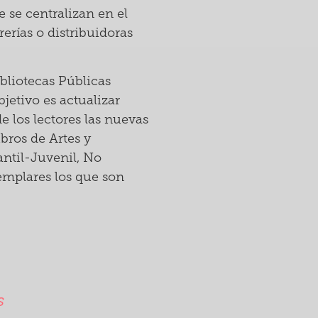
 se centralizan en el
erías o distribuidoras
bliotecas Públicas
bjetivo es actualizar
e los lectores las nuevas
ibros de Artes y
antil-Juvenil, No
emplares los que son
s