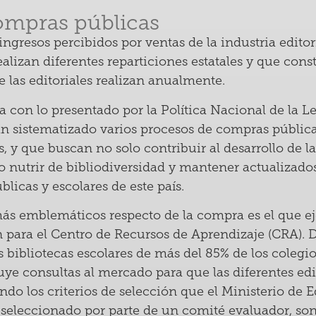
ompras públicas
ingresos percibidos por ventas de la industria editor
alizan diferentes reparticiones estatales y que cons
 las editoriales realizan anualmente.
a con lo presentado por la Política Nacional de la Lec
han sistematizado varios procesos de compras públi
, y que buscan no solo contribuir al desarrollo de la
do nutrir de bibliodiversidad y mantener actualizados
blicas y escolares de este país.
ás emblemáticos respecto de la compra es el que e
 para el Centro de Recursos de Aprendizaje (CRA). 
s bibliotecas escolares de más del 85% de los colegios
ye consultas al mercado para que las diferentes edit
endo los criterios de selección que el Ministerio de
seleccionado por parte de un comité evaluador, son 