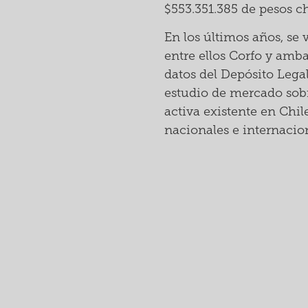
$553.351.385 de pesos ch
En los últimos años, se 
entre ellos Corfo y amba
datos del Depósito Lega
estudio de mercado sobr
activa existente en Chi
nacionales e internacio