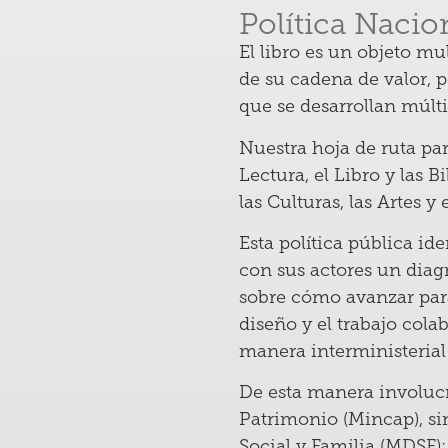
Política Nacion
El libro es un objeto m
de su cadena de valor, 
que se desarrollan múlti
Nuestra hoja de ruta par
Lectura, el Libro y las 
las Culturas, las Artes y
Esta política pública id
con sus actores un diag
sobre cómo avanzar para
diseño y el trabajo co
manera interministerial 
De esta manera involucra
Patrimonio (Mincap), si
Social y Familia (MDSF);