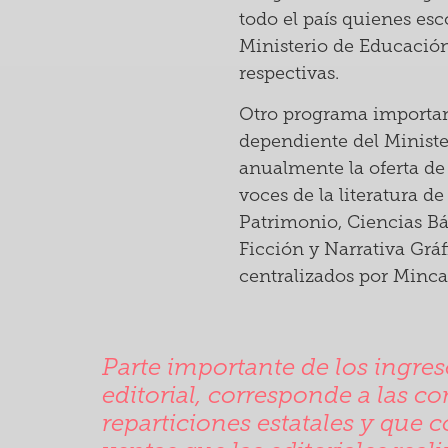
todo el país quienes esc
Ministerio de Educación 
respectivas.
Otro programa important
dependiente del Minister
anualmente la oferta de 
voces de la literatura de
Patrimonio, Ciencias Bás
Ficción y Narrativa Grá
centralizados por Mincap
Parte importante de los ingres
editorial, corresponde a las c
reparticiones estatales y que 