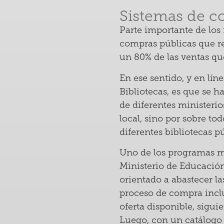
Sistemas de c
Parte importante de los 
compras públicas que re
un 80% de las ventas que
En ese sentido, y en líne
Bibliotecas, es que se 
de diferentes ministerios
local, sino por sobre to
diferentes bibliotecas pú
Uno de los programas m
Ministerio de Educación
orientado a abastecer la
proceso de compra inclu
oferta disponible, sigui
Luego, con un catálogo 