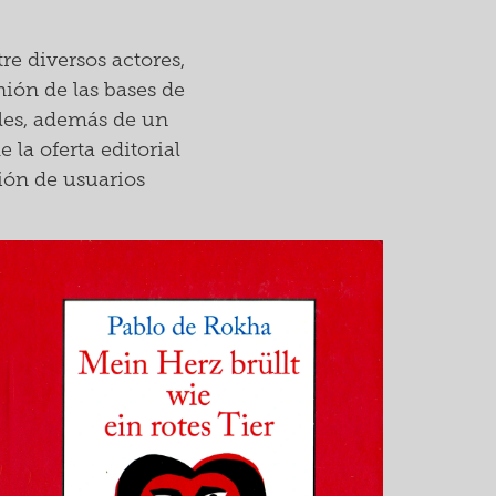
re diversos actores,
nión de las bases de
ales, además de un
la oferta editorial
ión de usuarios