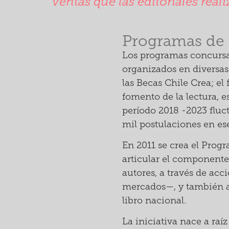
ventas que las editoriales rea
Programas de 
Los programas concursab
organizados en diversas 
las Becas Chile Crea; el 
fomento de la lectura, 
período 2018 -2023 fluc
mil postulaciones en es
En 2011 se crea el Progr
articular el componente
autores, a través de ac
mercados—, y también a 
libro nacional.
La iniciativa nace a raí