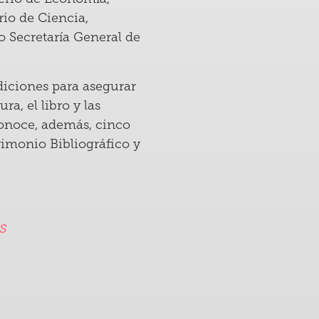
io de Ciencia,
 Secretaría General de
ndiciones para asegurar
a, el libro y las
conoce, además, cinco
rimonio Bibliográfico y
s