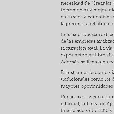
necesidad de “Crear las 
incrementar y mejorar l
culturales y educativos 
la presencia del libro c
En una encuesta realiza
de las empresas analiza
facturación total. La vía
exportación de libros fí
Además, se llega a nuev
El instrumento comercial
tradicionales como los d
mayores oportunidades p
Por su parte y con el fi
editorial, la Línea de A
financiado entre 2015 y 