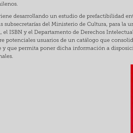
ilenos.
viene desarrollando un estudio de prefactibilidad ent
s subsecretarías del Ministerio de Cultura, para la u
l, el ISBN y el Departamento de Derechos Intelectu
e potenciales usuarios de un catálogo que consolide 
le y que permita poner dicha información a disposic
nales.