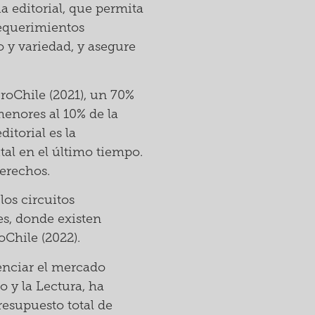
a editorial, que permita
requerimientos
o y variedad, y asegure
roChile (2021), un 70%
menores al 10% de la
ditorial es la
ital en el último tiempo.
derechos.
los circuitos
es, donde existen
Chile (2022).
tenciar el mercado
o y la Lectura, ha
resupuesto total de