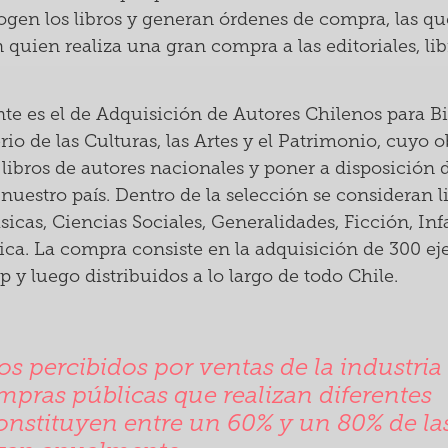
ogen los libros y generan órdenes de compra, las que
quien realiza una gran compra a las editoriales, libr
e es el de Adquisición de Autores Chilenos para Bi
io de las Culturas, las Artes y el Patrimonio, cuyo o
libros de autores nacionales y poner a disposición d
 nuestro país. Dentro de la selección se consideran l
icas, Ciencias Sociales, Generalidades, Ficción, Inf
fica. La compra consiste en la adquisición de 300 ej
 y luego distribuidos a lo largo de todo Chile.
os percibidos por ventas de la industria
ompras públicas que realizan diferentes
constituyen entre un 60% y un 80% de la